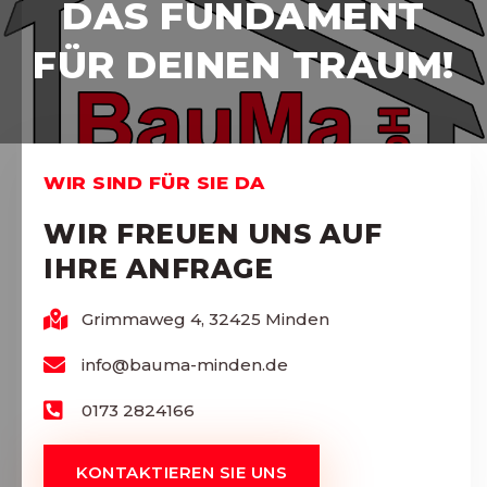
DAS FUNDAMENT
FÜR DEINEN TRAUM!
WIR SIND FÜR SIE DA
WIR FREUEN UNS AUF
IHRE ANFRAGE
Grimmaweg 4, 32425 Minden
info@bauma-minden.de
0173 2824166
KONTAKTIEREN SIE UNS