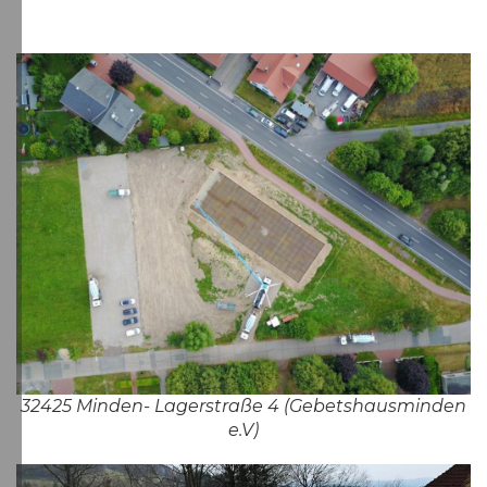
32425 Minden- Lagerstraße 4 (Gebetshausminden
e.V)