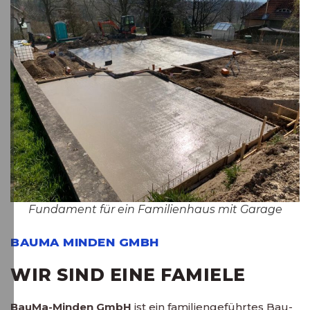
Fundament für ein Familienhaus mit Garage
BAUMA MINDEN GMBH
WIR SIND EINE FAMIELE
BauMa-Minden GmbH
ist ein familiengeführtes Bau-