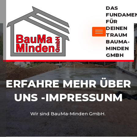
DAS
FUNDAME
FÜR
DEINEN
TRAUM
BAUMA-
MINDEN
GMBH
ERFAHRE MEHR ÜBER
UNS -IMPRESSUNM
Wir sind BauMa-Minden GmbH.